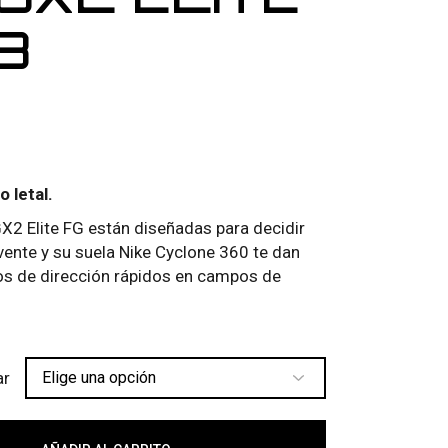
8
o letal.
2 Elite FG están diseñadas para decidir
vente y su suela Nike Cyclone 360 te dan
ios de dirección rápidos en campos de
ar
 ELITE FG 098 cantidad