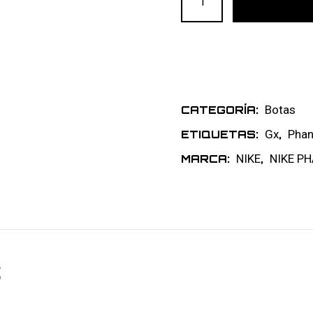
Botas
CATEGORÍA:
Gx
Pha
ETIQUETAS:
,
NIKE
NIKE P
MARCA:
,
S