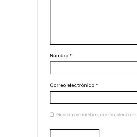
Nombre
*
Correo electrónico
*
Guarda mi nombre, correo electróni