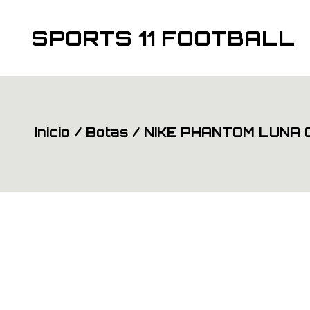
Saltar
al
contenido
SPORTS 11 FOOTBALL
Inicio
Botas
NIKE PHANTOM LUNA 