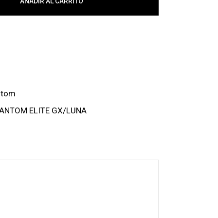
AÑADIR AL CARRITO
ntom
HANTOM ELITE GX/LUNA