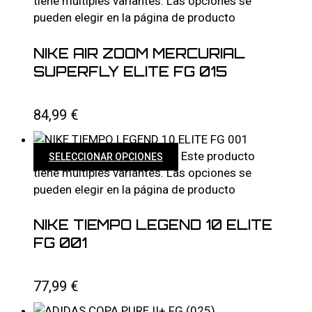
tiene múltiples variantes. Las opciones se
pueden elegir en la página de producto
NIKE AIR ZOOM MERCURIAL
SUPERFLY ELITE FG 015
84,99
€
Este producto
SELECCIONAR OPCIONES
tiene múltiples variantes. Las opciones se
pueden elegir en la página de producto
NIKE TIEMPO LEGEND 10 ELITE
FG 001
77,99
€