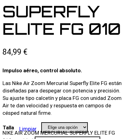
SUPERFLY
ELITE FG 010
84,99
€
Impulso aéreo, control absoluto.
Las Nike Air Zoom Mercurial Superfly Elite FG están
diseñadas para despegar con potencia y precisión.
Su ajuste tipo calcetín y placa FG con unidad Zoom
Air te dan velocidad y respuesta en campos de
césped natural firme.
Talla
Limpiar
NIKE AIR ZOOM MERCURIAL SUPERFLY ELITE FG