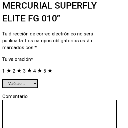
MERCURIAL SUPERFLY
ELITE FG 010”
Tu dirección de correo electrónico no será
publicada.
Los campos obligatorios están
marcados con
*
Tu valoración
*
1
2
3
4
5
Comentario