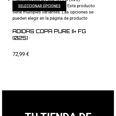
Este producto
SELECCIONAR OPCIONES
tiene múltiples variantes. Las opciones se
pueden elegir en la página de producto
ADIDAS COPA PURE II+ FG
(025)
72,99
€