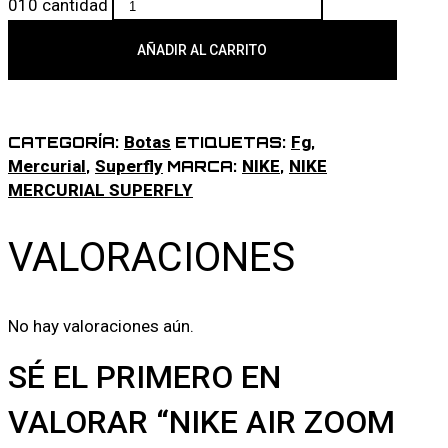
010 cantidad
AÑADIR AL CARRITO
Botas
Fg
CATEGORÍA:
ETIQUETAS:
,
Mercurial
Superfly
NIKE
NIKE
,
MARCA:
,
MERCURIAL SUPERFLY
VALORACIONES
No hay valoraciones aún.
SÉ EL PRIMERO EN
VALORAR “NIKE AIR ZOOM