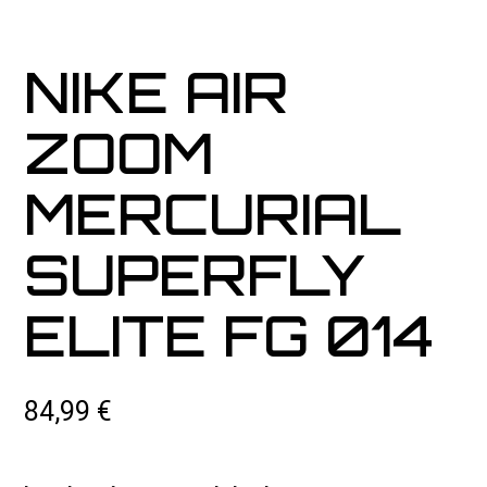
NIKE AIR
ZOOM
MERCURIAL
SUPERFLY
ELITE FG 014
84,99
€