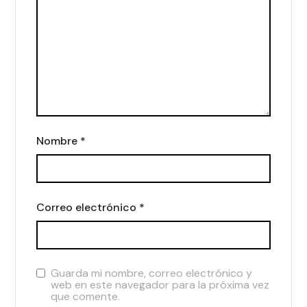
Nombre
*
Correo electrónico
*
Guarda mi nombre, correo electrónico y
web en este navegador para la próxima vez
que comente.