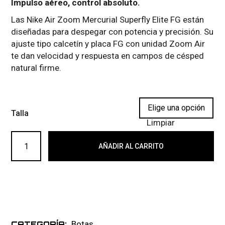
Impulso aéreo, control absoluto.
Las Nike Air Zoom Mercurial Superfly Elite FG están
diseñadas para despegar con potencia y precisión. Su
ajuste tipo calcetín y placa FG con unidad Zoom Air
te dan velocidad y respuesta en campos de césped
natural firme.
Talla
Limpiar
NIKE AIR ZOOM MERCURIAL SUPERFLY ELITE FG 014 can
AÑADIR AL CARRITO
Botas
CATEGORÍA: