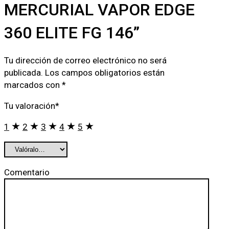
MERCURIAL VAPOR EDGE
360 ELITE FG 146”
Tu dirección de correo electrónico no será
publicada.
Los campos obligatorios están
marcados con
*
Tu valoración
*
1
2
3
4
5
Comentario