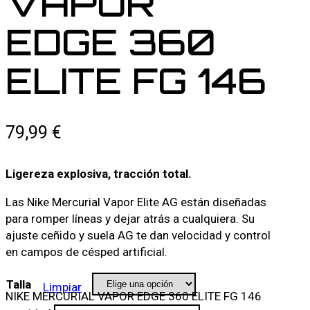
VAPOR
EDGE 360
ELITE FG 146
79,99
€
Ligereza explosiva, tracción total.
Las Nike Mercurial Vapor Elite AG están diseñadas
para romper líneas y dejar atrás a cualquiera. Su
ajuste ceñido y suela AG te dan velocidad y control
en campos de césped artificial.
Talla
Limpiar
NIKE MERCURIAL VAPOR EDGE 360 ELITE FG 146