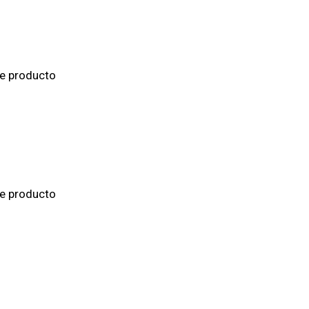
de producto
de producto