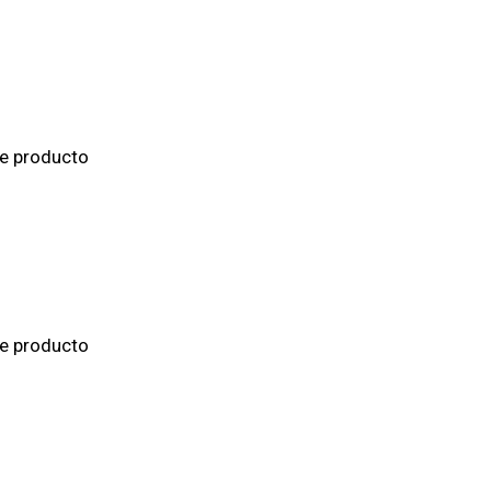
de producto
de producto