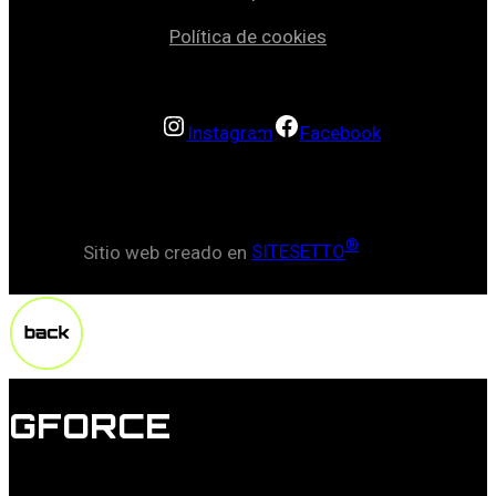
Política de cookies
Instagram
Facebook
®
Sitio web creado en
SITESETTO
GFORCE
Lorem ipsum dolor sit amet, duis doming commune id