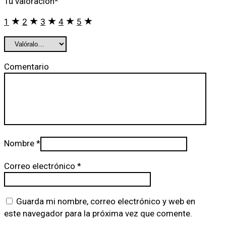
Tu valoración
*
1
2
3
4
5
Comentario
Nombre
*
Correo electrónico
*
Guarda mi nombre, correo electrónico y web en
este navegador para la próxima vez que comente.