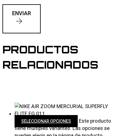
ENVIAR
PRODUCTOS
RELACIONADOS
Este producto
SELECCIONAR OPCIONES
tiene múltiples variantes. Las opciones se
pueden elegir en la página de producto