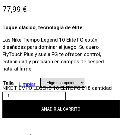
77,99
€
Toque clásico, tecnología de élite.
Las Nike Tiempo Legend 10 Elite FG están
diseñadas para dominar el juego. Su cuero
FlyTouch Plus y suela FG te ofrecen control,
estabilidad y precisión en campos de césped
natural firme.
Talla
Limpiar
NIKE TIEMPO LEGEND 10 ELITE FG 018 cantidad
AÑADIR AL CARRITO