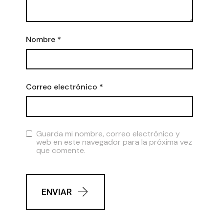
Nombre
*
Correo electrónico
*
Guarda mi nombre, correo electrónico y
web en este navegador para la próxima vez
que comente.
ENVIAR