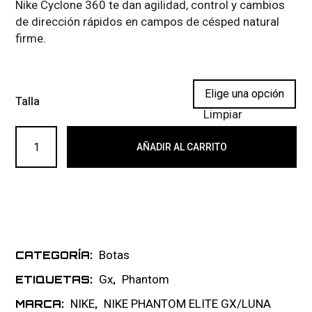
Nike Cyclone 360 te dan agilidad, control y cambios
de dirección rápidos en campos de césped natural
firme.
Talla
Limpiar
NIKE PHANTOM LUNA GX2 ELITE FG 107 cantidad
AÑADIR AL CARRITO
Botas
CATEGORÍA:
Gx
Phantom
ETIQUETAS:
,
NIKE
NIKE PHANTOM ELITE GX/LUNA
MARCA:
,