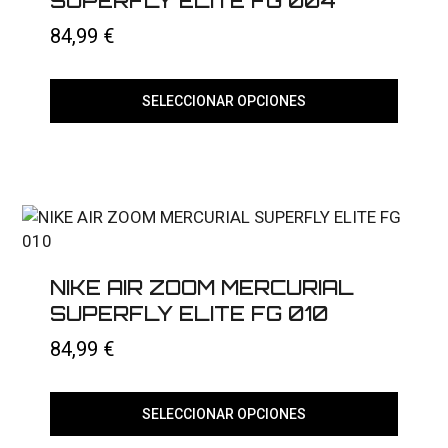
SUPERFLY ELITE FG 004
84,99
€
SELECCIONAR OPCIONES
Este
producto
tiene
múltiples
variantes.
Las
opciones
se
pueden
elegir
NIKE AIR ZOOM MERCURIAL
en
SUPERFLY ELITE FG 010
la
página
84,99
€
de
producto
SELECCIONAR OPCIONES
Este