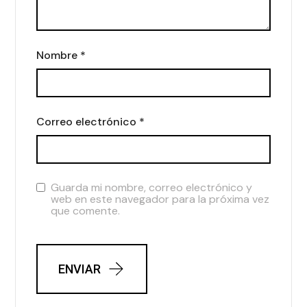
Nombre
*
Correo electrónico
*
Guarda mi nombre, correo electrónico y
web en este navegador para la próxima vez
que comente.
ENVIAR