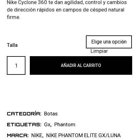
Nike Cyclone 360 te dan agilidad, control y cambios
de dirección rápidos en campos de césped natural
firme.
Talla
Limpiar
NIKE PHANTOM LUNA GX2 ELITE FG 067 cantidad
AÑADIR AL CARRITO
Botas
CATEGORÍA:
Gx
Phantom
ETIQUETAS:
,
NIKE
NIKE PHANTOM ELITE GX/LUNA
MARCA:
,