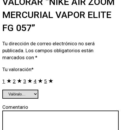
VALORAR “NIKE AIR ZOOM
MERCURIAL VAPOR ELITE
FG 057”
Tu dirección de correo electrónico no será
publicada.
Los campos obligatorios están
marcados con
*
Tu valoración
*
1
2
3
4
5
Comentario