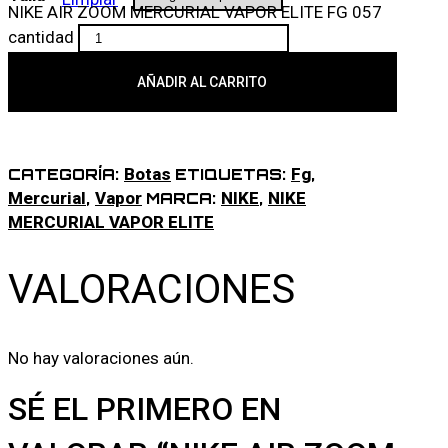
NIKE AIR ZOOM MERCURIAL VAPOR ELITE FG 057
cantidad
AÑADIR AL CARRITO
Botas
Fg
CATEGORÍA:
ETIQUETAS:
,
Mercurial
Vapor
NIKE
NIKE
,
MARCA:
,
MERCURIAL VAPOR ELITE
VALORACIONES
No hay valoraciones aún.
SÉ EL PRIMERO EN