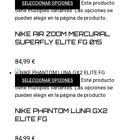
Este producto
SELECCIONAR OPCIONES
tiene múltiples variantes. Las opciones se
pueden elegir en la página de producto
NIKE AIR ZOOM MERCURIAL
SUPERFLY ELITE FG 015
84,99
€
Este producto
SELECCIONAR OPCIONES
tiene múltiples variantes. Las opciones se
pueden elegir en la página de producto
NIKE PHANTOM LUNA GX2
ELITE FG
84,99
€