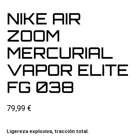
NIKE AIR
ZOOM
MERCURIAL
VAPOR ELITE
FG 038
79,99
€
Ligereza explosiva, tracción total.