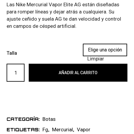
Las Nike Mercurial Vapor Elite AG están diseñadas
para romper líneas y dejar atrás a cualquiera. Su
ajuste ceñido y suela AG te dan velocidad y control
en campos de césped artificial.
Talla
Limpiar
NIKE AIR ZOOM MERCURIAL VAPOR ELITE FG 038 cantid
AÑADIR AL CARRITO
Botas
CATEGORÍA:
Fg
Mercurial
Vapor
ETIQUETAS:
,
,