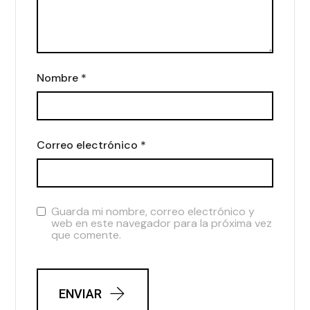
Nombre
*
Correo electrónico
*
Guarda mi nombre, correo electrónico y
web en este navegador para la próxima vez
que comente.
ENVIAR