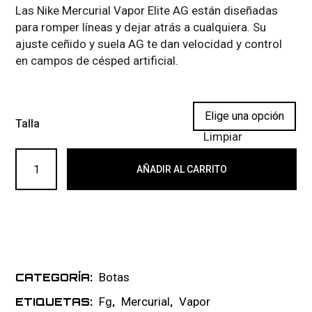
Las Nike Mercurial Vapor Elite AG están diseñadas
para romper líneas y dejar atrás a cualquiera. Su
ajuste ceñido y suela AG te dan velocidad y control
en campos de césped artificial.
Talla
Limpiar
NIKE AIR ZOOM MERCURIAL VAPOR ELITE FG 016 cantid
AÑADIR AL CARRITO
Botas
CATEGORÍA:
Fg
Mercurial
Vapor
ETIQUETAS:
,
,