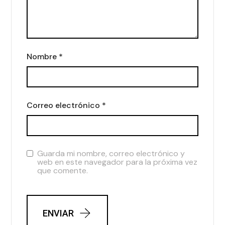
Nombre
*
Correo electrónico
*
Guarda mi nombre, correo electrónico y
web en este navegador para la próxima vez
que comente.
ENVIAR