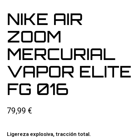
NIKE AIR
ZOOM
MERCURIAL
VAPOR ELITE
FG 016
79,99
€
Ligereza explosiva, tracción total.