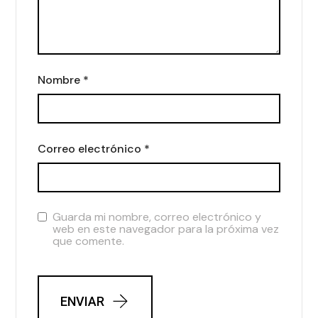
Nombre
*
Correo electrónico
*
Guarda mi nombre, correo electrónico y
web en este navegador para la próxima vez
que comente.
ENVIAR