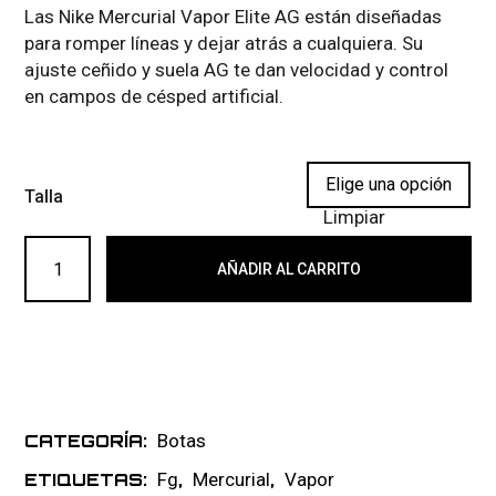
Las Nike Mercurial Vapor Elite AG están diseñadas
para romper líneas y dejar atrás a cualquiera. Su
ajuste ceñido y suela AG te dan velocidad y control
en campos de césped artificial.
Talla
Limpiar
NIKE AIR ZOOM MERCURIAL VAPOR ELITE FG 111 cantida
AÑADIR AL CARRITO
Botas
CATEGORÍA:
Fg
Mercurial
Vapor
ETIQUETAS:
,
,