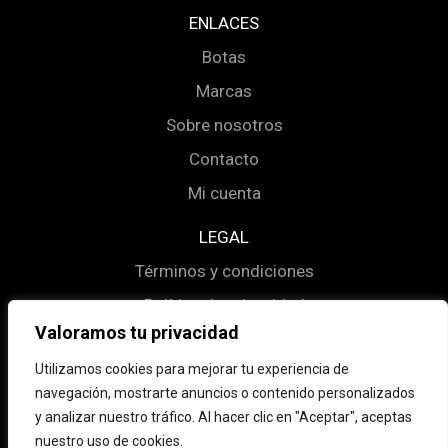
ENLACES
Botas
Marcas
Sobre nosotros
Contacto
Mi cuenta
LEGAL
Términos y condiciones
Política de privacidad
Valoramos tu privacidad
Política de cookies
Utilizamos cookies para mejorar tu experiencia de
navegación, mostrarte anuncios o contenido personalizados
y analizar nuestro tráfico. Al hacer clic en "Aceptar", aceptas
Instagram
Facebook
nuestro uso de cookies.