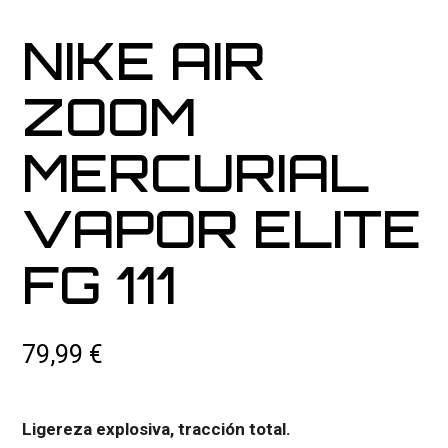
NIKE AIR
ZOOM
MERCURIAL
VAPOR ELITE
FG 111
79,99
€
Ligereza explosiva, tracción total.