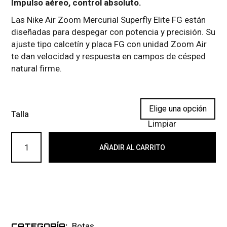
Impulso aéreo, control absoluto.
Las Nike Air Zoom Mercurial Superfly Elite FG están
diseñadas para despegar con potencia y precisión. Su
ajuste tipo calcetín y placa FG con unidad Zoom Air
te dan velocidad y respuesta en campos de césped
natural firme.
Talla
Limpiar
NIKE AIR ZOOM MERCURIAL SUPERFLY ELITE FG 022 can
AÑADIR AL CARRITO
Botas
CATEGORÍA: