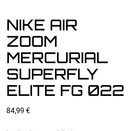
NIKE AIR
ZOOM
MERCURIAL
SUPERFLY
ELITE FG 022
84,99
€