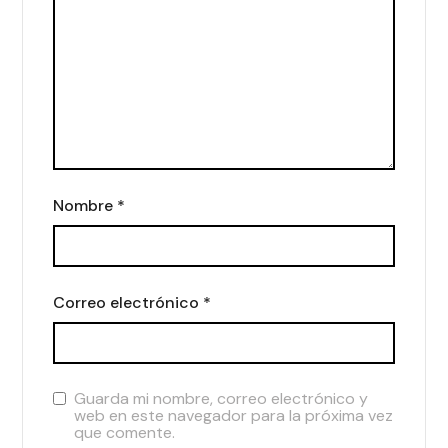
Nombre
*
Correo electrónico
*
Guarda mi nombre, correo electrónico y
web en este navegador para la próxima vez
que comente.