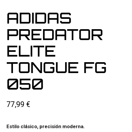
ADIDAS
PREDATOR
ELITE
TONGUE FG
050
77,99
€
Estilo clásico, precisión moderna.