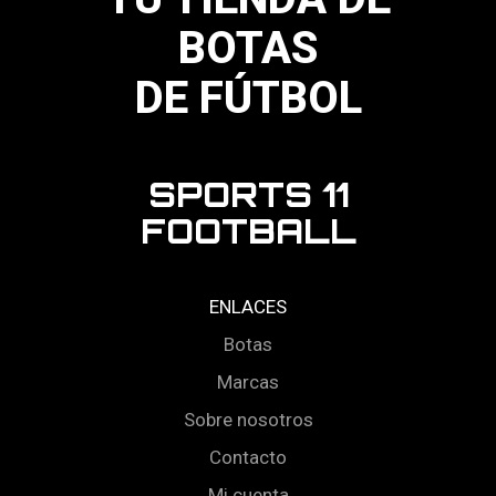
de
producto
BOTAS
DE FÚTBOL
SPORTS 11
FOOTBALL
ENLACES
Botas
Marcas
Sobre nosotros
Contacto
Mi cuenta