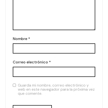
Nombre
*
Correo electrónico
*
Guarda mi nombre, correo electrónico y
web en este navegador para la próxima vez
que comente.