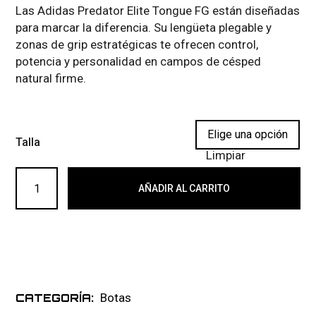
Las Adidas Predator Elite Tongue FG están diseñadas
para marcar la diferencia. Su lengüeta plegable y
zonas de grip estratégicas te ofrecen control,
potencia y personalidad en campos de césped
natural firme.
Talla
Limpiar
ADIDAS PREDATOR ELITE TONGUE FG 050 cantidad
AÑADIR AL CARRITO
Botas
CATEGORÍA: