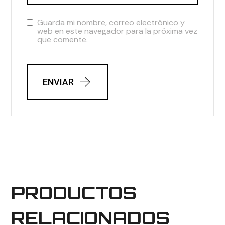
Guarda mi nombre, correo electrónico y
web en este navegador para la próxima vez
que comente.
ENVIAR
PRODUCTOS
RELACIONADOS