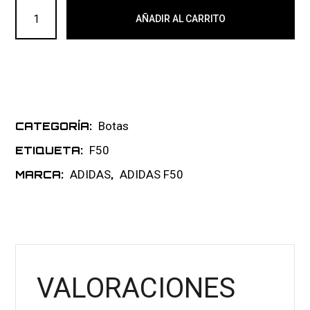
ADIDAS F50+ FG 008 cantidad
AÑADIR AL CARRITO
Botas
CATEGORÍA:
F50
ETIQUETA:
ADIDAS
ADIDAS F50
MARCA:
,
VALORACIONES