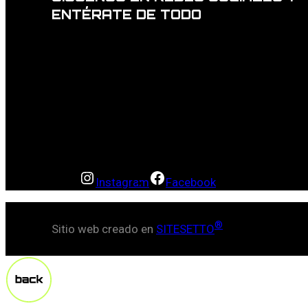
ENTÉRATE DE TODO
Instagram
Facebook
®
Sitio web creado en
SITESETTO