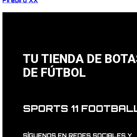
Firebird XX
TU TIENDA DE BOTA
DE FÚTBOL
SPORTS 11 FOOTBAL
SÍGUENOS EN REDES SOCIALES Y