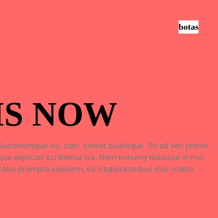
botas
IS NOW
lusionemque vis, cum soleat qualisque. Sit ad veri primis
que explicari scribentur his. Nam nonumy noluisse in mei
atio prompta equidem, ea vituperatoribus duo, oratio