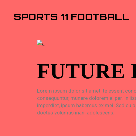
SPORTS 11 FOOTBALL
FUTURE 
Lorem ipsum dolor sit amet, te essent conc
consequuntur, munere dolorem ei per. In iis
imperdiet, ipsum habemus ex mei. Sed cu or
doctus volumus inani adolescens.