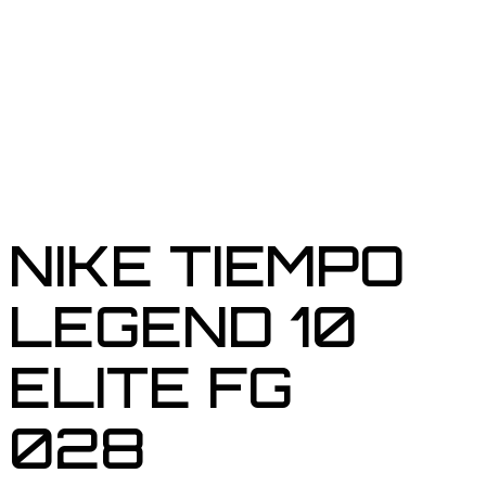
NIKE TIEMPO
LEGEND 10
ELITE FG
028