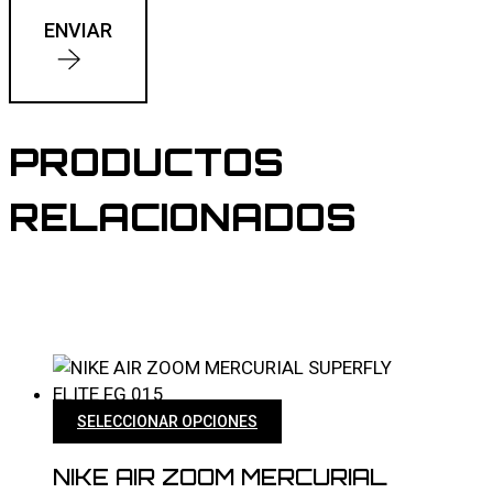
ENVIAR
PRODUCTOS
RELACIONADOS
Este
SELECCIONAR OPCIONES
producto
tiene
NIKE AIR ZOOM MERCURIAL