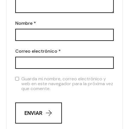
Nombre
*
Correo electrónico
*
Guarda mi nombre, correo electrónico y
web en este navegador para la próxima vez
que comente.
ENVIAR