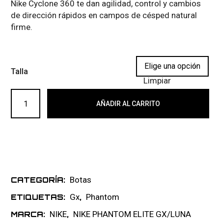
Nike Cyclone 360 te dan agilidad, control y cambios
de dirección rápidos en campos de césped natural
firme.
Talla
Limpiar
NIKE PHANTOM LUNA GX2 ELITE FG 123 cantidad
AÑADIR AL CARRITO
Botas
CATEGORÍA:
Gx
Phantom
ETIQUETAS:
,
NIKE
NIKE PHANTOM ELITE GX/LUNA
MARCA:
,