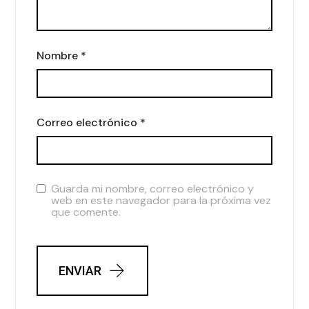
Nombre
*
Correo electrónico
*
Guarda mi nombre, correo electrónico y
web en este navegador para la próxima vez
que comente.
ENVIAR