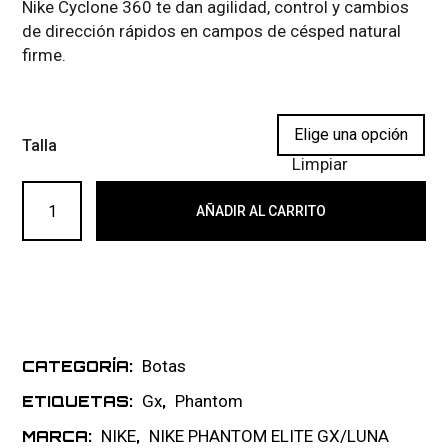
Nike Cyclone 360 te dan agilidad, control y cambios
de dirección rápidos en campos de césped natural
firme.
Talla
Limpiar
NIKE PHANTOM LUNA GX2 ELITE FG 069 cantidad
AÑADIR AL CARRITO
Botas
CATEGORÍA:
Gx
Phantom
ETIQUETAS:
,
NIKE
NIKE PHANTOM ELITE GX/LUNA
MARCA:
,