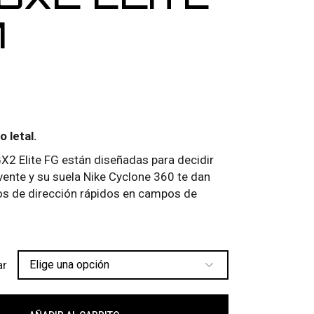
1
o letal.
2 Elite FG están diseñadas para decidir
vente y su suela Nike Cyclone 360 te dan
ios de dirección rápidos en campos de
ar
 ELITE FG 051 cantidad