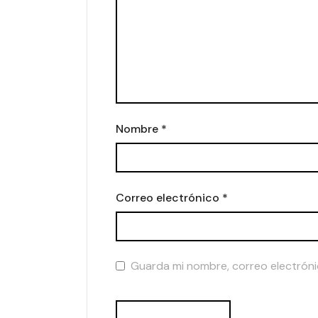
Nombre
*
Correo electrónico
*
Guarda mi nombre, correo electróni