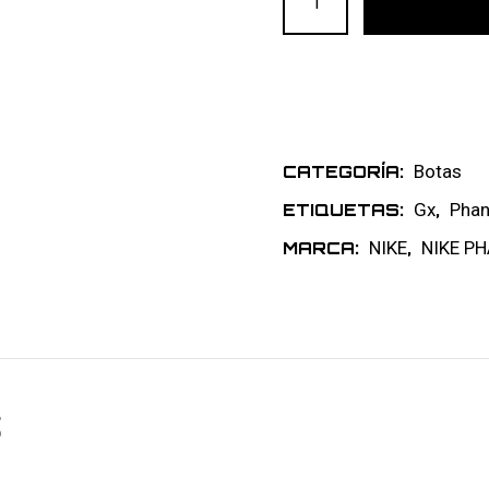
Botas
CATEGORÍA:
Gx
Pha
ETIQUETAS:
,
NIKE
NIKE P
MARCA:
,
S