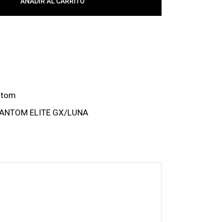
AÑADIR AL CARRITO
ntom
HANTOM ELITE GX/LUNA