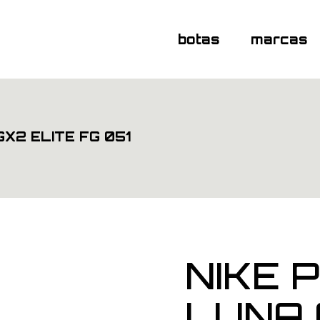
botas
marcas
X2 ELITE FG 051
NIKE 
LUNA 