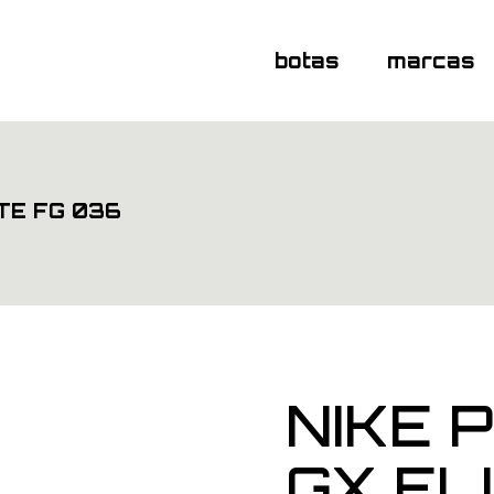
botas
marcas
TE FG 036
NIKE 
GX EL