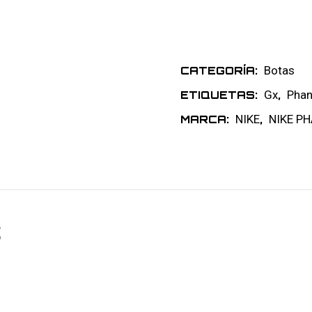
Botas
CATEGORÍA:
Gx
Pha
ETIQUETAS:
,
NIKE
NIKE P
MARCA:
,
S