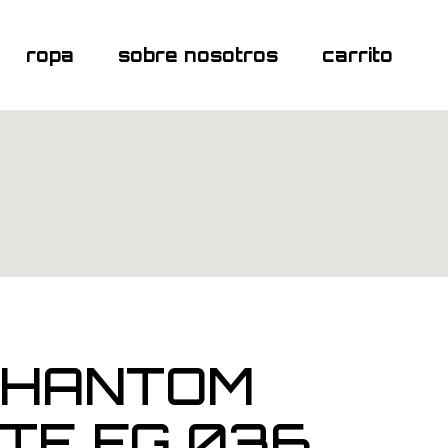
ropa
sobre nosotros
carrito
PHANTOM
ITE FG 036