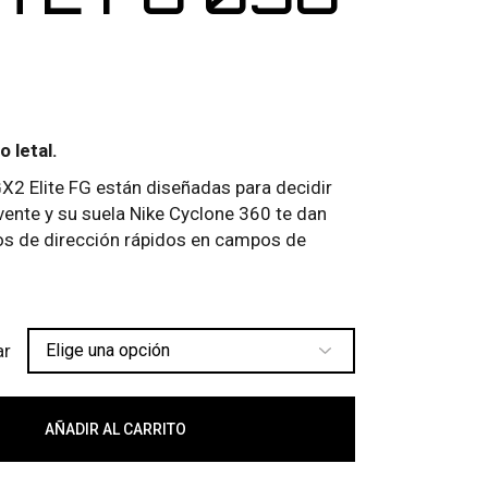
o letal.
2 Elite FG están diseñadas para decidir
vente y su suela Nike Cyclone 360 te dan
ios de dirección rápidos en campos de
ar
 FG 036 cantidad
AÑADIR AL CARRITO