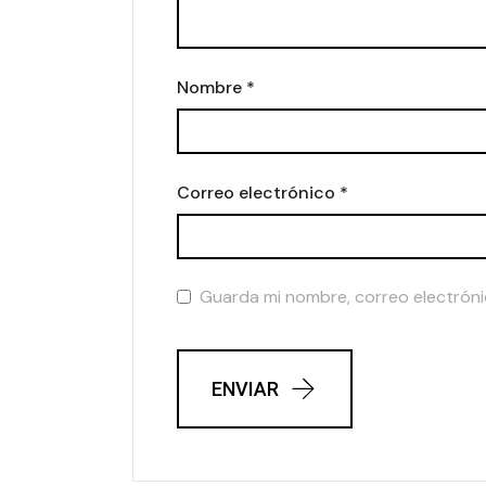
Nombre
*
Correo electrónico
*
Guarda mi nombre, correo electróni
ENVIAR