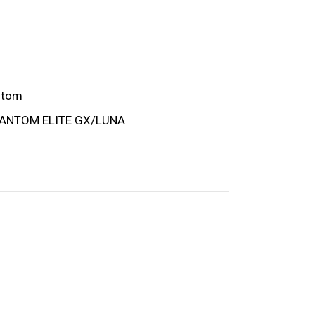
ntom
HANTOM ELITE GX/LUNA