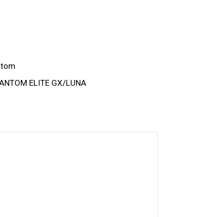
ntom
HANTOM ELITE GX/LUNA