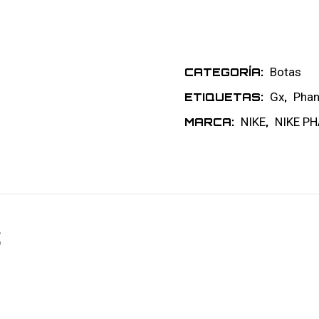
Botas
CATEGORÍA:
Gx
Pha
ETIQUETAS:
,
NIKE
NIKE P
MARCA:
,
S