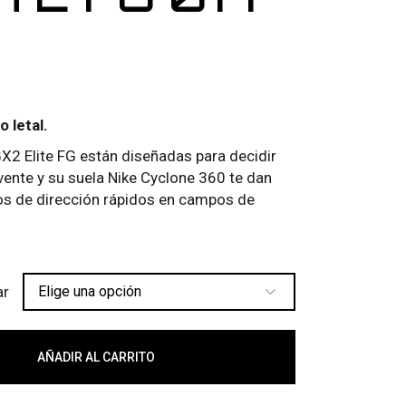
o letal.
2 Elite FG están diseñadas para decidir
vente y su suela Nike Cyclone 360 te dan
ios de dirección rápidos en campos de
ar
FG 017 cantidad
AÑADIR AL CARRITO