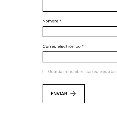
Nombre
*
Correo electrónico
*
Guarda mi nombre, correo electróni
ENVIAR