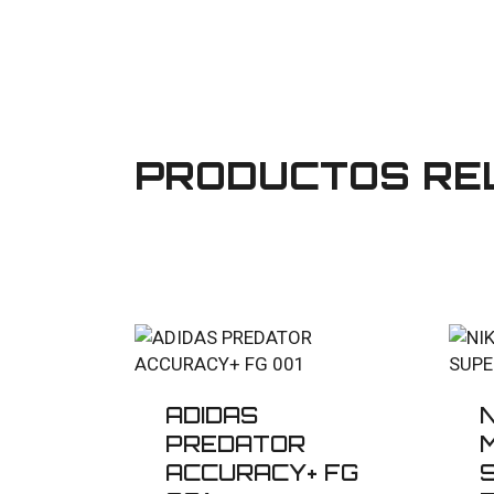
PRODUCTOS RE
ADIDAS
N
PREDATOR
ACCURACY+ FG