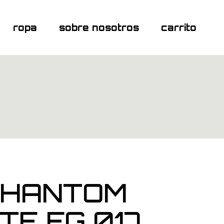
ropa
sobre nosotros
carrito
PHANTOM
TE FG 017