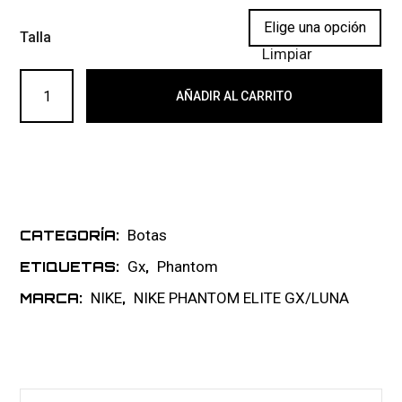
Talla
Limpiar
NIKE PHANTOM GX ELITE FG 014 cantidad
AÑADIR AL CARRITO
Botas
CATEGORÍA:
Gx
Phantom
ETIQUETAS:
,
NIKE
NIKE PHANTOM ELITE GX/LUNA
MARCA:
,