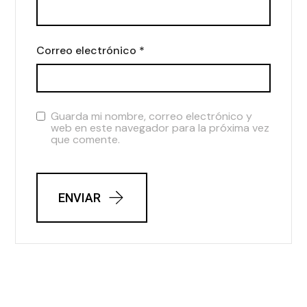
Correo electrónico
*
Guarda mi nombre, correo electrónico y
web en este navegador para la próxima vez
que comente.
ENVIAR