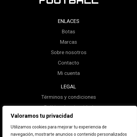
FOOTBALL
ENLACES
Botas
Marcas
Sobre nosotros
Contacto
Mi cuenta
LEGAL
Términos y condiciones
Política de privacidad
Valoramos tu privacidad
Política de cookies
Utilizamos cookies para mejorar tu experiencia de
navegación, mostrarte anuncios o contenido personalizados