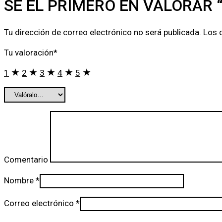
SÉ EL PRIMERO EN VALORAR 
Tu dirección de correo electrónico no será publicada.
Los 
Tu valoración
*
1
2
3
4
5
Comentario
Nombre
*
Correo electrónico
*