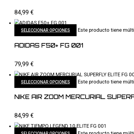
84,99
€
Este producto tiene múlt
SELECCIONAR OPCIONES
ADIDAS F50+ FG 001
79,99
€
Este producto tiene múlt
SELECCIONAR OPCIONES
NIKE AIR ZOOM MERCURIAL SUPERF
84,99
€
Este producto tiene múlt
SELECCIONAR OPCIONES