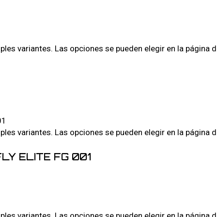
iples variantes. Las opciones se pueden elegir en la página 
iples variantes. Las opciones se pueden elegir en la página 
LY ELITE FG 001
iples variantes. Las opciones se pueden elegir en la página 