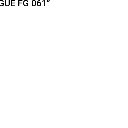
GUE FG 061”