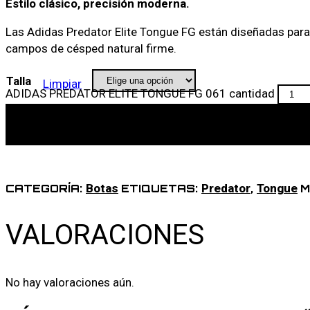
Estilo clásico, precisión moderna.
Las Adidas Predator Elite Tongue FG están diseñadas para m
campos de césped natural firme.
Talla
Limpiar
ADIDAS PREDATOR ELITE TONGUE FG 061 cantidad
Botas
Predator
Tongue
CATEGORÍA:
ETIQUETAS:
,
M
VALORACIONES
No hay valoraciones aún.