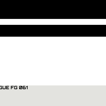
GUE FG 061