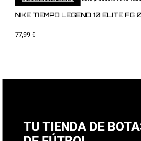
NIKE TIEMPO LEGEND 10 ELITE FG 
77,99
€
TU TIENDA DE BOTA
DE FÚTBOL