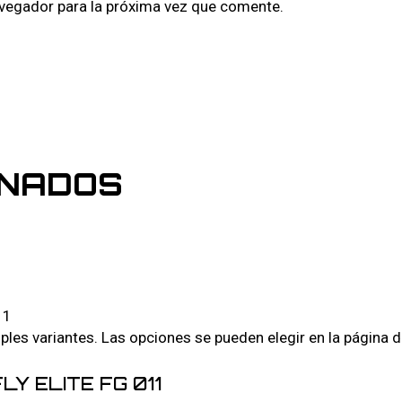
avegador para la próxima vez que comente.
ONADOS
iples variantes. Las opciones se pueden elegir en la página 
Y ELITE FG 011