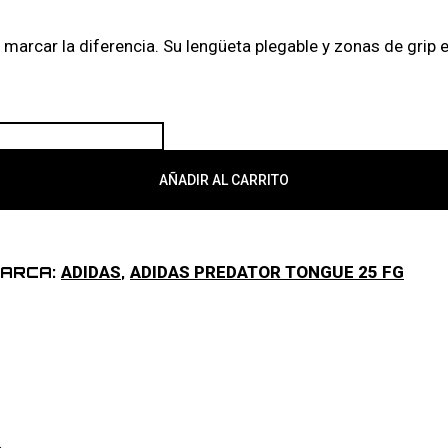
arcar la diferencia. Su lengüeta plegable y zonas de grip e
AÑADIR AL CARRITO
ADIDAS
ADIDAS PREDATOR TONGUE 25 FG
ARCA:
,