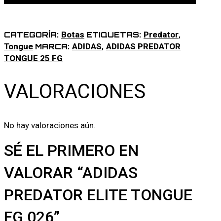
Botas
Predator
CATEGORÍA:
ETIQUETAS:
,
Tongue
ADIDAS
ADIDAS PREDATOR
MARCA:
,
TONGUE 25 FG
VALORACIONES
No hay valoraciones aún.
SÉ EL PRIMERO EN
VALORAR “ADIDAS
PREDATOR ELITE TONGUE
FG 026”