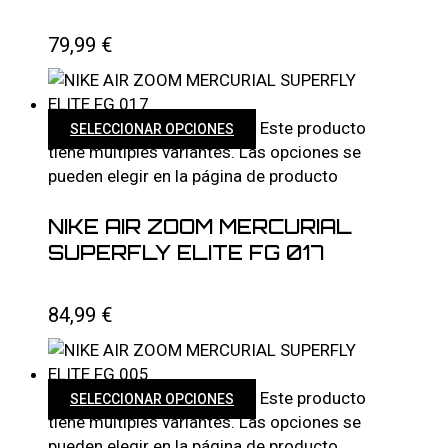
79,99
€
Este producto
SELECCIONAR OPCIONES
tiene múltiples variantes. Las opciones se
pueden elegir en la página de producto
NIKE AIR ZOOM MERCURIAL
SUPERFLY ELITE FG 017
84,99
€
Este producto
SELECCIONAR OPCIONES
tiene múltiples variantes. Las opciones se
pueden elegir en la página de producto