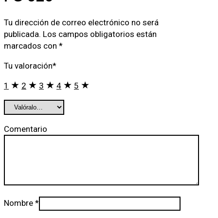
Tu dirección de correo electrónico no será
publicada.
Los campos obligatorios están
marcados con
*
Tu valoración
*
1
2
3
4
5
Comentario
Nombre
*