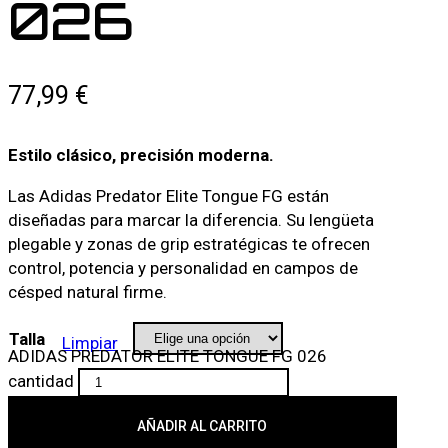
026
77,99
€
Estilo clásico, precisión moderna.
Las Adidas Predator Elite Tongue FG están
diseñadas para marcar la diferencia. Su lengüeta
plegable y zonas de grip estratégicas te ofrecen
control, potencia y personalidad en campos de
césped natural firme.
Talla
Limpiar
ADIDAS PREDATOR ELITE TONGUE FG 026
cantidad
AÑADIR AL CARRITO