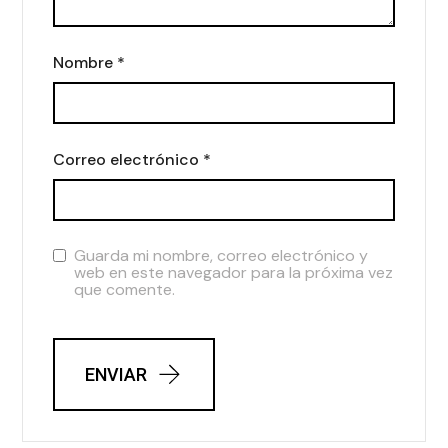
Nombre
*
Correo electrónico
*
Guarda mi nombre, correo electrónico y
web en este navegador para la próxima vez
que comente.
ENVIAR