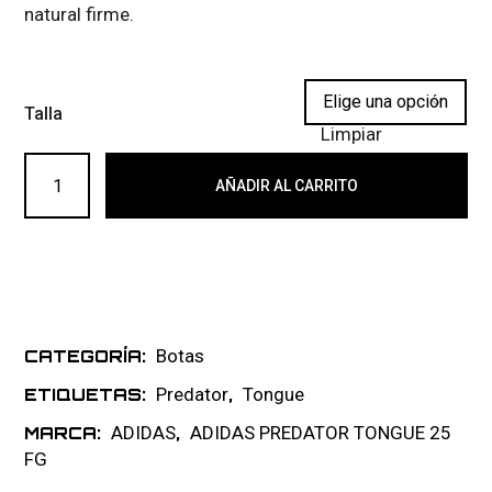
natural firme.
Talla
Limpiar
ADIDAS PREDATOR ELITE TONGUE FG 010 cantidad
AÑADIR AL CARRITO
Botas
CATEGORÍA:
Predator
Tongue
ETIQUETAS:
,
ADIDAS
ADIDAS PREDATOR TONGUE 25
MARCA:
,
FG