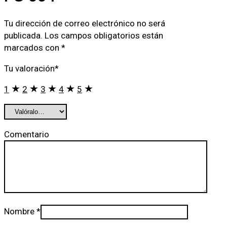
Tu dirección de correo electrónico no será
publicada.
Los campos obligatorios están
marcados con
*
Tu valoración
*
1
2
3
4
5
Comentario
Nombre
*