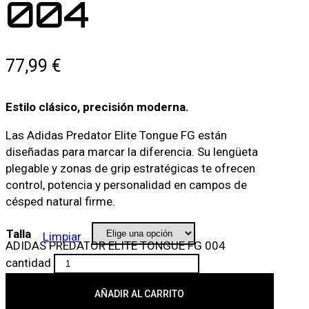
004
77,99
€
Estilo clásico, precisión moderna.
Las Adidas Predator Elite Tongue FG están
diseñadas para marcar la diferencia. Su lengüeta
plegable y zonas de grip estratégicas te ofrecen
control, potencia y personalidad en campos de
césped natural firme.
Talla
Limpiar
ADIDAS PREDATOR ELITE TONGUE FG 004
cantidad
AÑADIR AL CARRITO