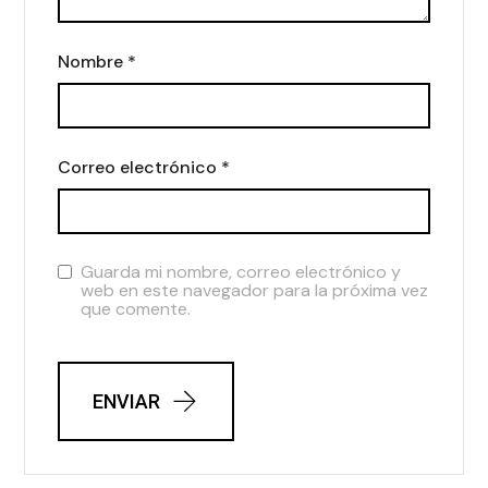
Nombre
*
Correo electrónico
*
Guarda mi nombre, correo electrónico y
web en este navegador para la próxima vez
que comente.
ENVIAR