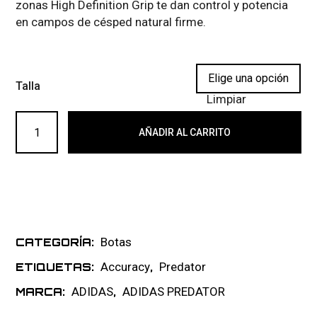
zonas High Definition Grip te dan control y potencia
en campos de césped natural firme.
Talla
Limpiar
ADIDAS PREDATOR ACCURACY+ FG 002 cantidad
AÑADIR AL CARRITO
Botas
CATEGORÍA:
Accuracy
Predator
ETIQUETAS:
,
ADIDAS
ADIDAS PREDATOR
MARCA:
,