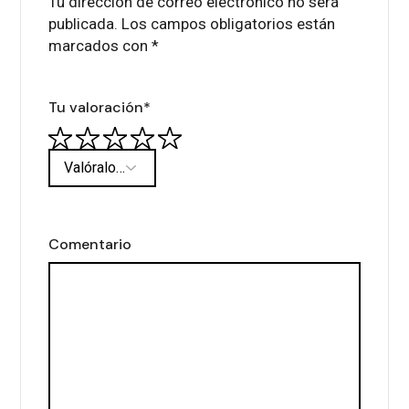
Tu dirección de correo electrónico no será
publicada.
Los campos obligatorios están
marcados con
*
Tu valoración
*
Comentario