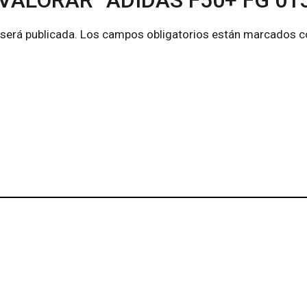
VALORAR “ADIDAS F50+ FG 01
 será publicada.
Los campos obligatorios están marcados 