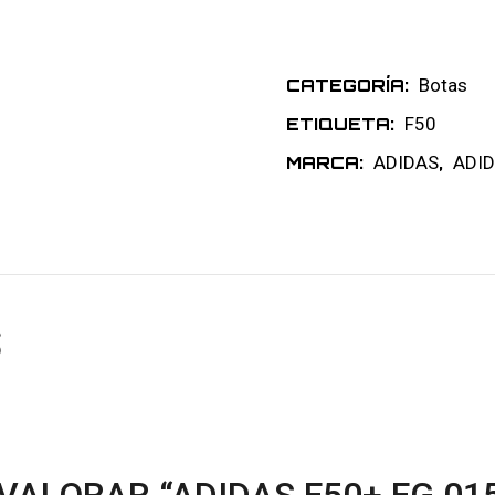
Botas
CATEGORÍA:
F50
ETIQUETA:
ADIDAS
ADID
MARCA:
,
S