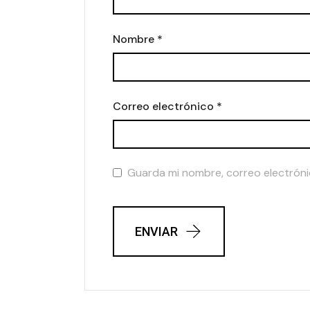
Nombre
*
Correo electrónico
*
Guarda mi nombre, correo electróni
ENVIAR