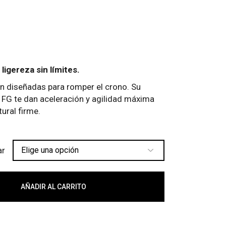
 ligereza sin límites.
n diseñadas para romper el crono. Su
a FG te dan aceleración y agilidad máxima
ural firme.
ar
tidad
AÑADIR AL CARRITO