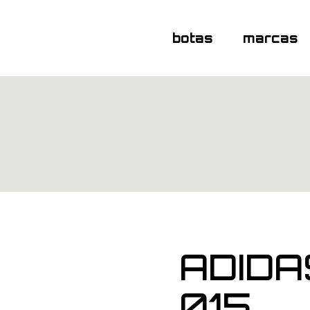
botas
marcas
ADIDA
015