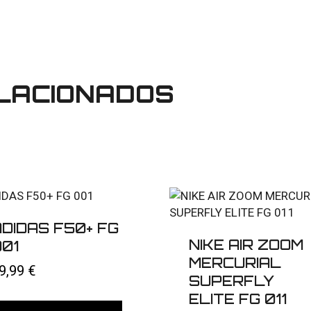
LACIONADOS
ADIDAS F50+ FG
NIKE AIR ZOOM
001
MERCURIAL
9,99
€
SUPERFLY
ELITE FG 011