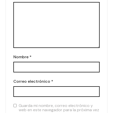
Nombre
*
Correo electrónico
*
Guarda mi nombre, correo electrónico y
web en este navegador para la próxima vez