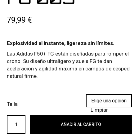
79,99
€
Explosividad al instante, ligereza sin límites.
Las Adidas F50+ FG están diseñadas para romper el
crono. Su diseño ultraligero y suela FG te dan
aceleración y agilidad máxima en campos de césped
natural firme.
Talla
Limpiar
ADIDAS F50+ FG 003 cantidad
AÑADIR AL CARRITO