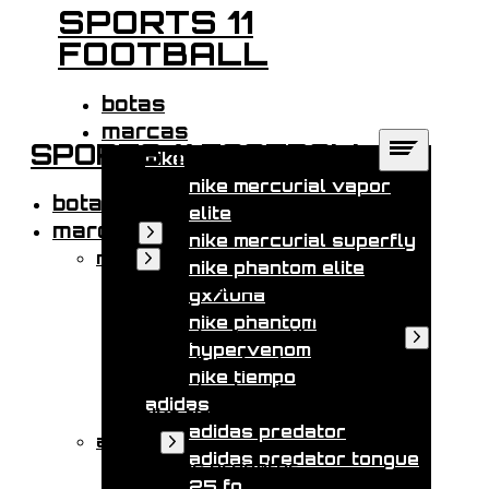
SPORTS 11
Saltar
FOOTBALL
al
contenido
botas
marcas
SPORTS 11 FOOTBALL
nike
nike mercurial vapor
botas
elite
marcas
Mostrar
nike mercurial superfly
submenú
nike
Mostrar
nike phantom elite
submenú
nike mercurial vapor elite
gx/luna
nike mercurial superfly
nike phantom
nike phantom elite gx/luna
Mostrar
hypervenom
submenú
nike phantom elite gx iii
nike tiempo
nike phantom hypervenom
adidas
nike tiempo
adidas predator
adidas
Mostrar
adidas predator tongue
submenú
adidas predator
25 fg