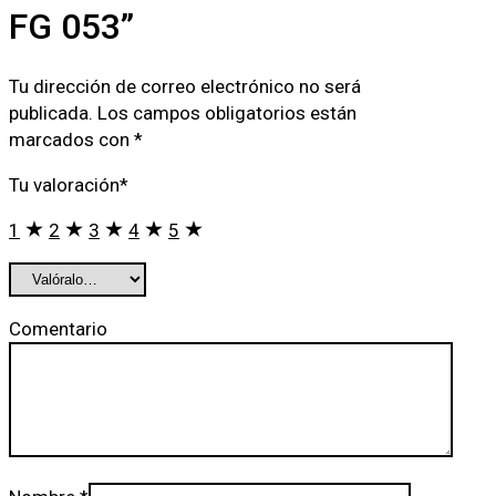
FG 053”
Tu dirección de correo electrónico no será
publicada.
Los campos obligatorios están
marcados con
*
Tu valoración
*
1
2
3
4
5
Comentario