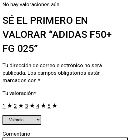
No hay valoraciones aún.
SÉ EL PRIMERO EN
VALORAR “ADIDAS F50+
FG 025”
Tu dirección de correo electrónico no será
publicada.
Los campos obligatorios están
marcados con
*
Tu valoración
*
1
2
3
4
5
Comentario