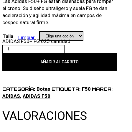
Las Adidas F50+ FG están diseñadas para romper
el crono. Su diseño ultraligero y suela FG te dan
aceleración y agilidad máxima en campos de
césped natural firme.
Talla
Limpiar
ADIDAS F50+ FG 025 cantidad
AÑADIR AL CARRITO
Botas
F50
CATEGORÍA:
ETIQUETA:
MARCA:
ADIDAS
ADIDAS F50
,
VALORACIONES